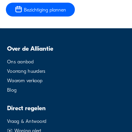
Bezichtiging plannen
Over de Alliantie
Ons aanbod
Voorrang huurders
Waarom verkoop
Blog
Direct regelen
Vraag & Antwoord
✉️ Woning alert