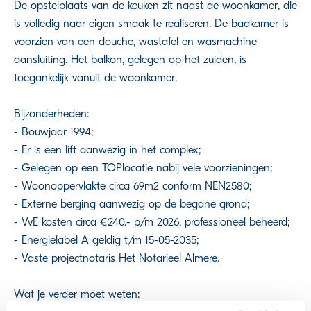
De opstelplaats van de keuken zit naast de woonkamer, die
is volledig naar eigen smaak te realiseren. De badkamer is
voorzien van een douche, wastafel en wasmachine
aansluiting. Het balkon, gelegen op het zuiden, is
toegankelijk vanuit de woonkamer.
Bijzonderheden:
- Bouwjaar 1994;
- Er is een lift aanwezig in het complex;
- Gelegen op een TOPlocatie nabij vele voorzieningen;
- Woonoppervlakte circa 69m2 conform NEN2580;
- Externe berging aanwezig op de begane grond;
- VvE kosten circa €240.- p/m 2026, professioneel beheerd;
- Energielabel A geldig t/m 15-05-2035;
- Vaste projectnotaris Het Notarieel Almere.
Wat je verder moet weten: