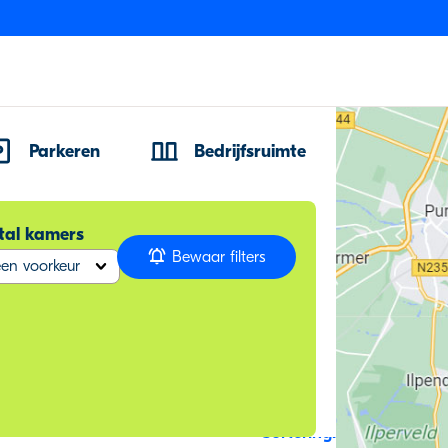
Parkeren
Bedrijfsruimte
tal kamers
Bewaar filters
en voorkeur
Sortering: