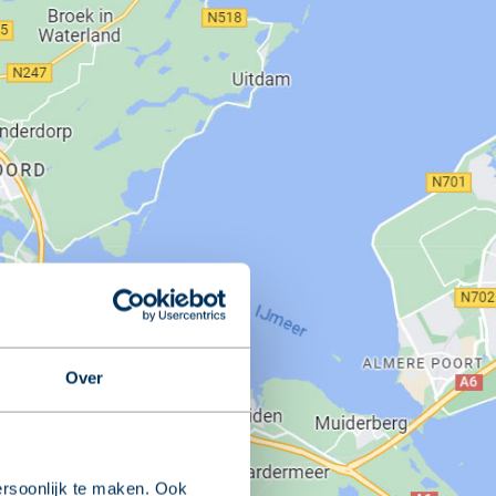
Over
rsoonlijk te maken. Ook