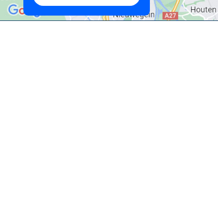
Terug naar je zoekopdracht