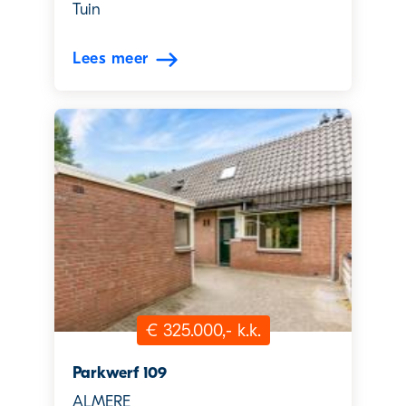
Tuin
Lees meer
€ 325.000,- k.k.
Parkwerf 109
ALMERE