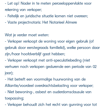
- Let op! Nader in te meten perceeloppervlakte voor
rekening van verkoper;
- Feitelijk en juridische situatie komen niet overeen;
- Vaste projectnotaris: Het Notarieel Almere
Wat je verder moet weten:
- Verkoper verkoopt de woning voor eigen gebruik (of
gebruik door eerstegraads familielid), welke persoon daar
zijn/haar hoofdverblijf gaat hebben;
- Verkoper verkoopt met anti-speculatiebeding (niet
verhuren noch verkopen gedurende een periode van 02
jaar);
- Het betreft een voormalige huurwoning van de
Alliantie/voordeel overdrachtsbelasting voor verkoper;
- Niet bewoning-, asbest en ouderdomsclausule van
toepassing;
- Verkoper behoudt zich het recht van gunning voor tot