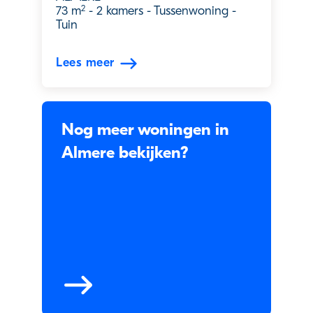
2
73 m
-
2 kamers
-
Tussenwoning
-
Tuin
Lees meer
Nog meer woningen in
Almere bekijken?