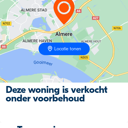
Locatie tonen
Deze woning is verkocht
onder voorbehoud