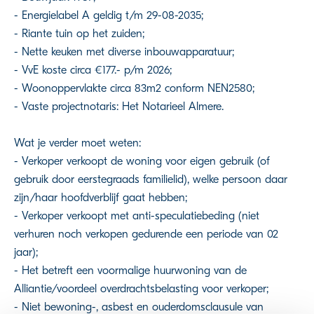
- Energielabel A geldig t/m 29-08-2035;
- Riante tuin op het zuiden;
- Nette keuken met diverse inbouwapparatuur;
- VvE koste circa €177.- p/m 2026;
- Woonoppervlakte circa 83m2 conform NEN2580;
- Vaste projectnotaris: Het Notarieel Almere.
Wat je verder moet weten:
- Verkoper verkoopt de woning voor eigen gebruik (of
gebruik door eerstegraads familielid), welke persoon daar
zijn/haar hoofdverblijf gaat hebben;
- Verkoper verkoopt met anti-speculatiebeding (niet
verhuren noch verkopen gedurende een periode van 02
jaar);
- Het betreft een voormalige huurwoning van de
Alliantie/voordeel overdrachtsbelasting voor verkoper;
- Niet bewoning-, asbest en ouderdomsclausule van