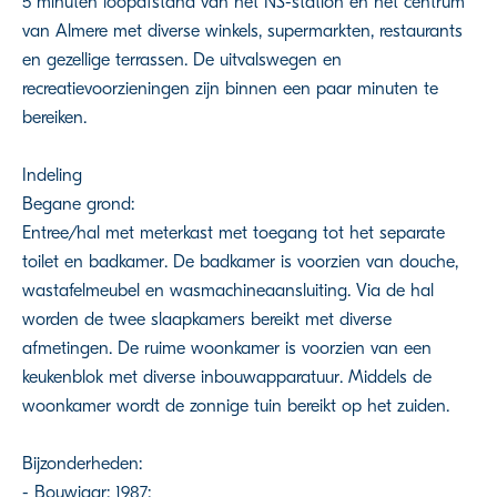
5 minuten loopafstand van het NS-station en het centrum
van Almere met diverse winkels, supermarkten, restaurants
en gezellige terrassen. De uitvalswegen en
recreatievoorzieningen zijn binnen een paar minuten te
bereiken.
Indeling
Begane grond:
Entree/hal met meterkast met toegang tot het separate
toilet en badkamer. De badkamer is voorzien van douche,
wastafelmeubel en wasmachineaansluiting. Via de hal
worden de twee slaapkamers bereikt met diverse
afmetingen. De ruime woonkamer is voorzien van een
keukenblok met diverse inbouwapparatuur. Middels de
woonkamer wordt de zonnige tuin bereikt op het zuiden.
Bijzonderheden:
- Bouwjaar: 1987;