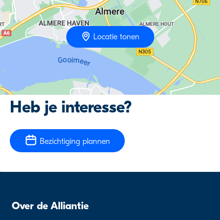
Locatie tonen
Heb je interesse?
Bezichtiging plannen
Over de Alliantie