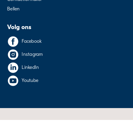
Bellen
Volg ons
Facebook
Instagram
LinkedIn
Youtube
Cookieverklaring