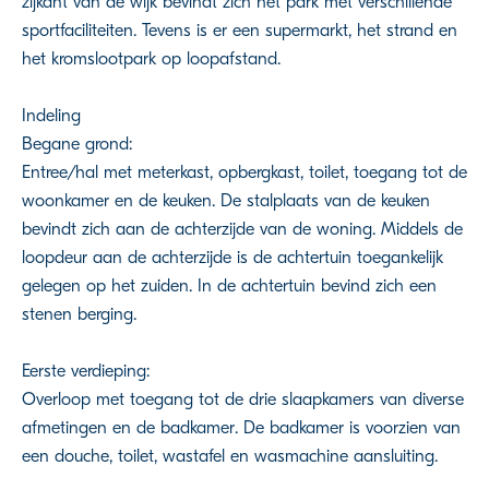
zijkant van de wijk bevindt zich het park met verschillende
sportfaciliteiten. Tevens is er een supermarkt, het strand en
het kromslootpark op loopafstand.
Indeling
Begane grond:
Entree/hal met meterkast, opbergkast, toilet, toegang tot de
woonkamer en de keuken. De stalplaats van de keuken
bevindt zich aan de achterzijde van de woning. Middels de
loopdeur aan de achterzijde is de achtertuin toegankelijk
gelegen op het zuiden. In de achtertuin bevind zich een
stenen berging.
Eerste verdieping:
Overloop met toegang tot de drie slaapkamers van diverse
afmetingen en de badkamer. De badkamer is voorzien van
een douche, toilet, wastafel en wasmachine aansluiting.