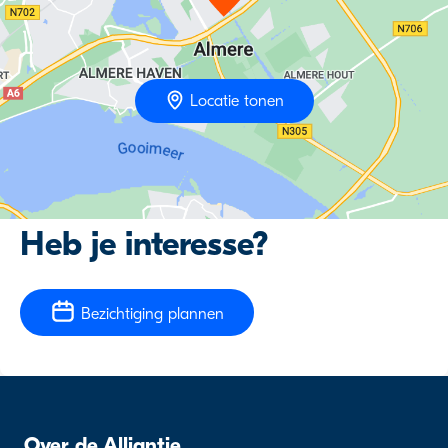
Locatie tonen
Heb je interesse?
Bezichtiging plannen
Over de Alliantie