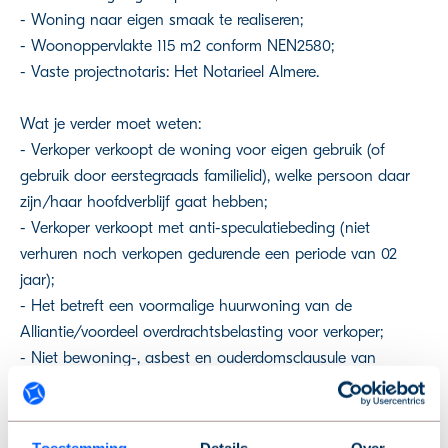
- Woning naar eigen smaak te realiseren;
- Woonoppervlakte 115 m2 conform NEN2580;
- Vaste projectnotaris: Het Notarieel Almere.
Wat je verder moet weten:
- Verkoper verkoopt de woning voor eigen gebruik (of
gebruik door eerstegraads familielid), welke persoon daar
zijn/haar hoofdverblijf gaat hebben;
- Verkoper verkoopt met anti-speculatiebeding (niet
verhuren noch verkopen gedurende een periode van 02
jaar);
- Het betreft een voormalige huurwoning van de
Alliantie/voordeel overdrachtsbelasting voor verkoper;
- Niet bewoning-, asbest en ouderdomsclausule van
toepassing;
- Verkoper behoudt zich het recht van gunning voor tot
tekenen van de koopakte;