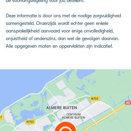
de voorrangsregeling voor jou betekent.
Deze informatie is door ons met de nodige zorgvuldigheid
samengesteld. Onzerzijds wordt echter geen enkele
aansprakelijkheid aanvaard voor enige onvolledigheid,
onjuistheid of anderszins, dan wel de gevolgen daarvan.
Alle opgegeven maten en oppervlakten zijn indicatief.