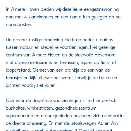
In Almere Haven bieden wij deze leuke eengezinswoning
aan met 4 slaapkamers en een riante tuin gelegen op het
noordoosten.
De groene, rustige omgeving biedt de perfecte balans
tussen natuur en stedelijke voorzieningen. Het gezellige
centrum van Almere-Haven en de sfeervolle Havenkom,
met diverse restaurants en terrassen, liggen op fiets- of
loopafstand. Geniet van een drankje op een van de
terrasjes en kijk uit over het water, terwijl je de boten en
jachten voorbij ziet varen.
Ook voor de dagelijkse voorzieningen zit je hier perfect:
bushaltes, winkelstraten, gezondheidscentrum,
supermarkten en natuurgebieden bevinden zich allemaal in
de directe omgeving. En met de uitvalswegen A6 en A27
dichtbij ben je snel in Amsterdam, 't Gooi of Lelystad.