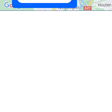
Terug naar je zoekopdracht