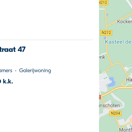
traat 47
amers
-
Galerijwoning
 k.k.