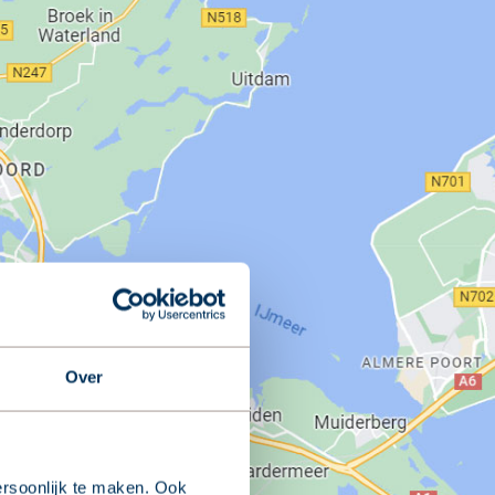
Over
rsoonlijk te maken. Ook