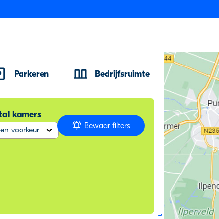
Parkeren
Bedrijfsruimte
tal kamers
Bewaar filters
en voorkeur
Sortering: