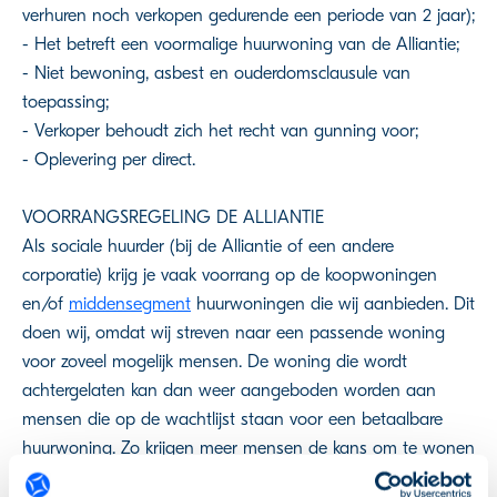
verhuren noch verkopen gedurende een periode van 2 jaar);
- Het betreft een voormalige huurwoning van de Alliantie;
- Niet bewoning, asbest en ouderdomsclausule van
toepassing;
- Verkoper behoudt zich het recht van gunning voor;
- Oplevering per direct.
VOORRANGSREGELING DE ALLIANTIE
Als sociale huurder (bij de Alliantie of een andere
corporatie) krijg je vaak voorrang op de koopwoningen
en/of
middensegment
huurwoningen die wij aanbieden. Dit
doen wij, omdat wij streven naar een passende woning
voor zoveel mogelijk mensen. De woning die wordt
achtergelaten kan dan weer aangeboden worden aan
mensen die op de wachtlijst staan voor een betaalbare
huurwoning. Zo krijgen meer mensen de kans om te wonen
in een huis die past bij hun situatie.