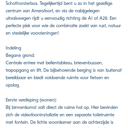
Schothorsterbos. Tegelijkertijd bent u zo in het gezellige
centrum van Amersfoort, en via de nabijgelegen
uitvalswegen rijdt u eenvoudig richting de A1 of A28. Een
perfecte plek voor wie de combinatie zoekt van rust, natuur
en stedelijke voorzieningen!
Indeling
Begane grond:
Centrale entree met bellentableau, brievenbussen,
trapopgang en lift. De bijbehorende berging is van buitenaf
bereikbaar en biedt voldoende ruimte voor fietsen en
opslag.
Eerste verdieping (wonen):
Bij binnenkomst valt direct de ruime hal op. Hier bevinden
zich de videofooninstallatie en een separate toiletruimte
met fontein. De lichte woonkamer aan de achterzijde is