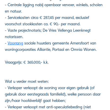
- Centrale ligging nabij openbaar vervoer, winkels, scholen
en natuur.
- Servicekosten circa € 287,45 per maand, exclusief
voorschot stookkosten ca. € 90,- per maand.
- Vaste projectnotaris; De Vries Vellenga Leenknegt
notarissen.
-
Voorrang
sociale huurders gemeente Amersfoort van
woningcorporaties Alliantie, Portaal en Omnia Wonen.
Vraagprijs: € 365.000,- k.k.
Wat u verder moet weten:
- Verkoper verkoopt de woning voor eigen gebruik (of
gebruik door eerstegraads familielid), welke persoon daar
zijn/haar hoofdverblijf gaat hebben;
- Verkoper verkoopt met anti-speculatiebeding (niet