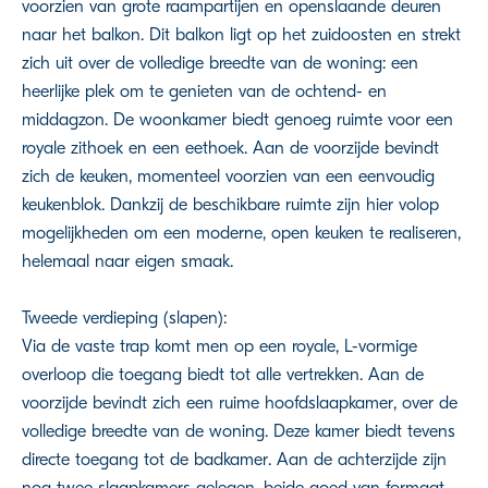
voorzien van grote raampartijen en openslaande deuren
naar het balkon. Dit balkon ligt op het zuidoosten en strekt
zich uit over de volledige breedte van de woning: een
heerlijke plek om te genieten van de ochtend- en
middagzon. De woonkamer biedt genoeg ruimte voor een
royale zithoek en een eethoek. Aan de voorzijde bevindt
zich de keuken, momenteel voorzien van een eenvoudig
keukenblok. Dankzij de beschikbare ruimte zijn hier volop
mogelijkheden om een moderne, open keuken te realiseren,
helemaal naar eigen smaak.
Tweede verdieping (slapen):
Via de vaste trap komt men op een royale, L-vormige
overloop die toegang biedt tot alle vertrekken. Aan de
voorzijde bevindt zich een ruime hoofdslaapkamer, over de
volledige breedte van de woning. Deze kamer biedt tevens
directe toegang tot de badkamer. Aan de achterzijde zijn
nog twee slaapkamers gelegen, beide goed van formaat