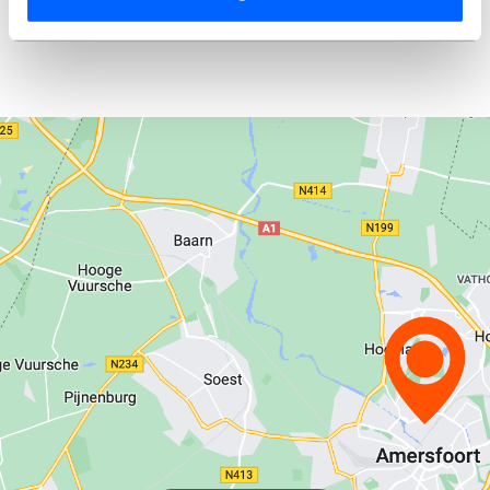
gevolgen daarvan. Alle opgegeven maten en oppervlakten
zijn indicatief.
We werken samen met
9 derden
die uw gegevens
kunnen ontvangen en verwerken.