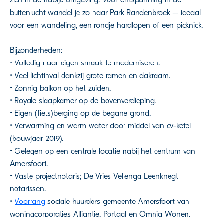
buitenlucht wandel je zo naar Park Randenbroek – ideaal
voor een wandeling, een rondje hardlopen of een picknick.
Bijzonderheden:
• Volledig naar eigen smaak te moderniseren.
• Veel lichtinval dankzij grote ramen en dakraam.
• Zonnig balkon op het zuiden.
• Royale slaapkamer op de bovenverdieping.
• Eigen (fiets)berging op de begane grond.
• Verwarming en warm water door middel van cv-ketel
(bouwjaar 2019).
• Gelegen op een centrale locatie nabij het centrum van
Amersfoort.
• Vaste projectnotaris; De Vries Vellenga Leenknegt
notarissen.
•
Voorrang
sociale huurders gemeente Amersfoort van
woningcorporaties Alliantie, Portaal en Omnia Wonen.