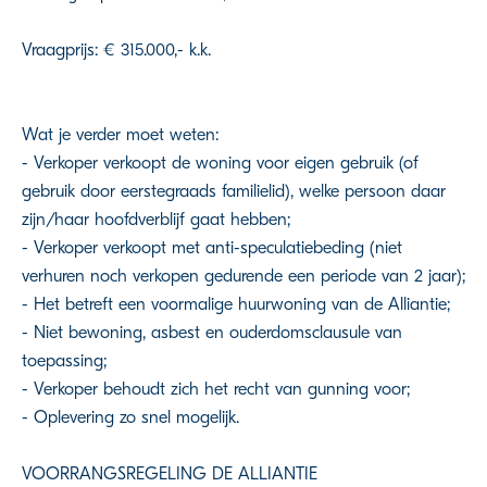
Vraagprijs: € 315.000,- k.k.
Wat je verder moet weten:
- Verkoper verkoopt de woning voor eigen gebruik (of
gebruik door eerstegraads familielid), welke persoon daar
zijn/haar hoofdverblijf gaat hebben;
- Verkoper verkoopt met anti-speculatiebeding (niet
verhuren noch verkopen gedurende een periode van 2 jaar);
- Het betreft een voormalige huurwoning van de Alliantie;
- Niet bewoning, asbest en ouderdomsclausule van
toepassing;
- Verkoper behoudt zich het recht van gunning voor;
- Oplevering zo snel mogelijk.
VOORRANGSREGELING DE ALLIANTIE