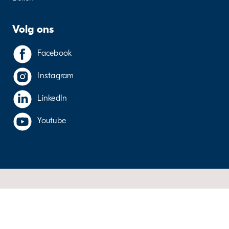
Volg ons
Facebook
Instagram
LinkedIn
Youtube
Cookieverklaring
Gebruikersvoorwaarden