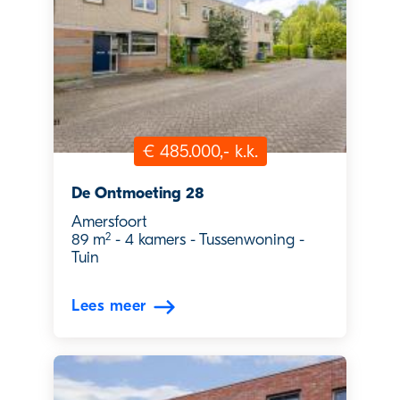
€ 485.000,- k.k.
De Ontmoeting 28
Amersfoort
2
89 m
-
4 kamers
-
Tussenwoning
-
Tuin
Lees meer