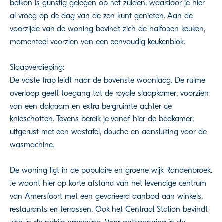
balkon is gunstig gelegen op het zuiden, waardoor je hier
al vroeg op de dag van de zon kunt genieten. Aan de
voorzijde van de woning bevindt zich de halfopen keuken,
momenteel voorzien van een eenvoudig keukenblok.
Slaapverdieping:
De vaste trap leidt naar de bovenste woonlaag. De ruime
overloop geeft toegang tot de royale slaapkamer, voorzien
van een dakraam en extra bergruimte achter de
knieschotten. Tevens bereik je vanaf hier de badkamer,
uitgerust met een wastafel, douche en aansluiting voor de
wasmachine.
De woning ligt in de populaire en groene wijk Randenbroek.
Je woont hier op korte afstand van het levendige centrum
van Amersfoort met een gevarieerd aanbod aan winkels,
restaurants en terrassen. Ook het Centraal Station bevindt
zich in de nabije omgeving. Voor ontspanning in de