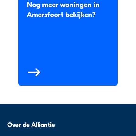
Nog meer woningen in
Amersfoort bekijken?
Over de Alliantie