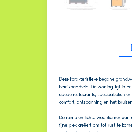
Deze karakteristieke begane grond
bereikbaarheid. De woning ligt in e
goede restaurants, speciaalzaken en
comfort, ontspanning en het bruisen
De ruime en lichte woonkamer aan de 
fijne plek creëert om tot rust te k