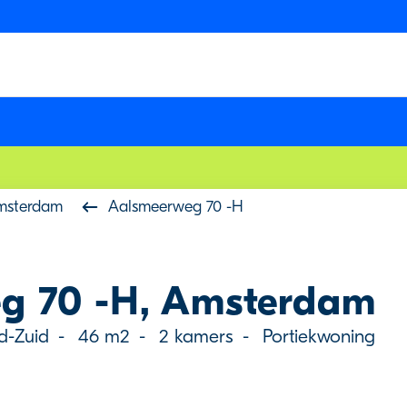
msterdam
Aalsmeerweg 70 -H
g 70 -H, Amsterdam
d-Zuid
-
46 m2
-
2 kamers
-
Portiekwoning