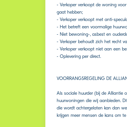
- Verkoper verkoopt de woning voor e
gaat hebben;
- Verkoper verkoopt met anti-specul
- Het betreft een voormalige huurwo
- Niet bewoning-, asbest en ouderd
- Verkoper behoudt zich het recht v
- Verkoper verkoopt niet aan een b
- Oplevering per direct.
VOORRANGSREGELING DE ALLIAN
Als sociale huurder (bij de Alliantie 
huurwoningen die wij aanbieden. Di
die wordt achtergelaten kan dan w
krijgen meer mensen de kans om te w