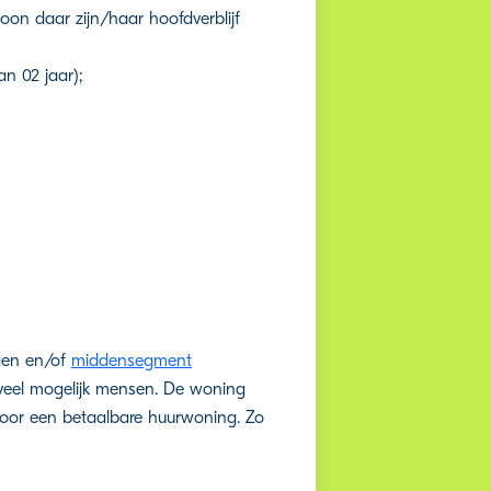
soon daar zijn/haar hoofdverblijf
n 02 jaar);
en en/of
middensegment
veel mogelijk mensen. De woning
oor een betaalbare huurwoning. Zo