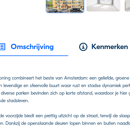
Omschrijving
Kenmerken
woning combineert het beste van Amsterdam: een geliefde, groe
en levendige en sfeervolle buurt waar rust en stadse dynamiek per
 diverse parken bevinden zich op korte afstand, waardoor je hier 
de stadsleven.
voorzijde biedt een prettig uitzicht op de straat, terwijl de slaa
omen. Dankzij de openslaande deuren lopen binnen en buiten naadlo