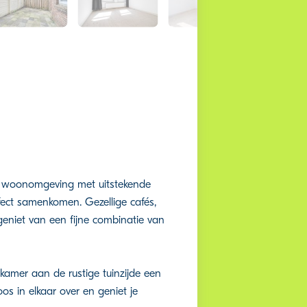
ne woonomgeving met uitstekende
fect samenkomen. Gezellige cafés,
geniet van een fijne combinatie van
pkamer aan de rustige tuinzijde een
os in elkaar over en geniet je