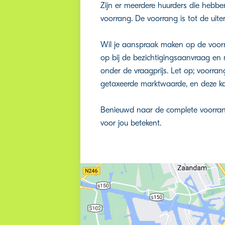
Zijn er meerdere huurders die hebb
voorrang. De voorrang is tot de uiters
Wil je aanspraak maken op de voorra
op bij de bezichtigingsaanvraag en m
onder de vraagprijs. Let op; voorra
getaxeerde marktwaarde, en deze kan
Benieuwd naar de complete voorrangs
voor jou betekent.