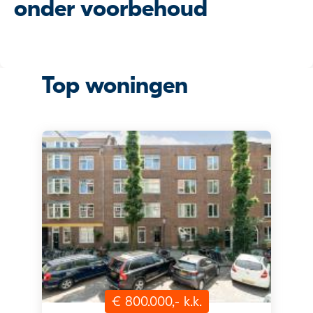
onder voorbehoud
Top woningen
€ 800.000,- k.k.