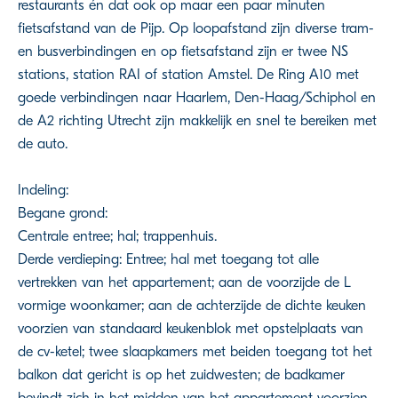
restaurants én dat ook op maar een paar minuten
fietsafstand van de Pijp. Op loopafstand zijn diverse tram-
en busverbindingen en op fietsafstand zijn er twee NS
stations, station RAI of station Amstel. De Ring A10 met
goede verbindingen naar Haarlem, Den-Haag/Schiphol en
de A2 richting Utrecht zijn makkelijk en snel te bereiken met
de auto.
Indeling:
Begane grond:
Centrale entree; hal; trappenhuis.
Derde verdieping: Entree; hal met toegang tot alle
vertrekken van het appartement; aan de voorzijde de L
vormige woonkamer; aan de achterzijde de dichte keuken
voorzien van standaard keukenblok met opstelplaats van
de cv-ketel; twee slaapkamers met beiden toegang tot het
balkon dat gericht is op het zuidwesten; de badkamer
bevindt zich in het midden van het appartement voorzien