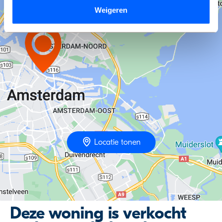
onderaan de pagina.
Weigeren
We werken samen met
9 derden
die uw gegevens
kunnen ontvangen en verwerken.
Locatie tonen
Deze woning is verkocht