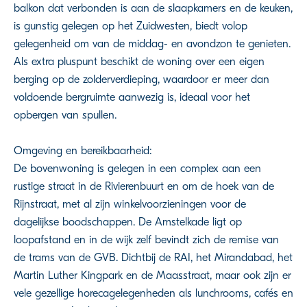
balkon dat verbonden is aan de slaapkamers en de keuken,
is gunstig gelegen op het Zuidwesten, biedt volop
gelegenheid om van de middag- en avondzon te genieten.
Als extra pluspunt beschikt de woning over een eigen
berging op de zolderverdieping, waardoor er meer dan
voldoende bergruimte aanwezig is, ideaal voor het
opbergen van spullen.
Omgeving en bereikbaarheid:
De bovenwoning is gelegen in een complex aan een
rustige straat in de Rivierenbuurt en om de hoek van de
Rijnstraat, met al zijn winkelvoorzieningen voor de
dagelijkse boodschappen. De Amstelkade ligt op
loopafstand en in de wijk zelf bevindt zich de remise van
de trams van de GVB. Dichtbij de RAI, het Mirandabad, het
Martin Luther Kingpark en de Maasstraat, maar ook zijn er
vele gezellige horecagelegenheden als lunchrooms, cafés en