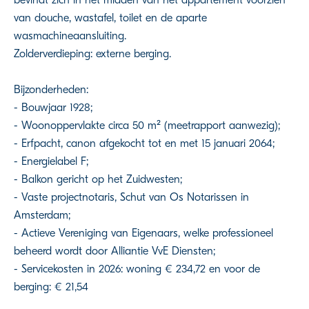
van douche, wastafel, toilet en de aparte
wasmachineaansluiting.
Zolderverdieping: externe berging.
Bijzonderheden:
- Bouwjaar 1928;
- Woonoppervlakte circa 50 m² (meetrapport aanwezig);
- Erfpacht, canon afgekocht tot en met 15 januari 2064;
- Energielabel F;
- Balkon gericht op het Zuidwesten;
- Vaste projectnotaris, Schut van Os Notarissen in
Amsterdam;
- Actieve Vereniging van Eigenaars, welke professioneel
beheerd wordt door Alliantie VvE Diensten;
- Servicekosten in 2026: woning € 234,72 en voor de
berging: € 21,54