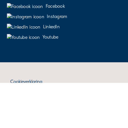
Facebook
Instagram
LinkedIn
Youtube
Cookieverklaring
Gebruikersvoorwaarden
Voorwaarden woningruil
Voorwaarden huisbewaring
Kwetsbaarheid systemen melden