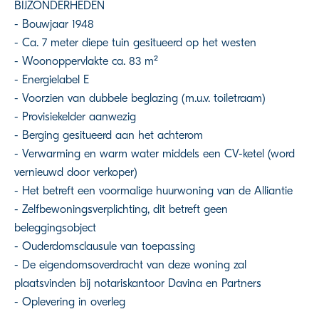
BIJZONDERHEDEN
- Bouwjaar 1948
- Ca. 7 meter diepe tuin gesitueerd op het westen
- Woonoppervlakte ca. 83 m²
- Energielabel E
- Voorzien van dubbele beglazing (m.u.v. toiletraam)
- Provisiekelder aanwezig
- Berging gesitueerd aan het achterom
- Verwarming en warm water middels een CV-ketel (word
vernieuwd door verkoper)
- Het betreft een voormalige huurwoning van de Alliantie
- Zelfbewoningsverplichting, dit betreft geen
beleggingsobject
- Ouderdomsclausule van toepassing
- De eigendomsoverdracht van deze woning zal
plaatsvinden bij notariskantoor Davina en Partners
- Oplevering in overleg