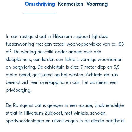
Omschrijving
Kenmerken
Voorrang
In een rustige straat in Hilversum zuidoost ligt deze
tussenwoning met een totaal woonoppervlakte van ca. 83
m². De woning beschikt onder andere over drie
slaapkamers, een kelder, een lichte L-vormige woonkamer
en bergvliering. De achtertuin is circa 7 meter diep en 5,5
meter breed, gesitueerd op het westen, Achterin de tuin
bevindt zich een overkapping en aan het achterom een
privéberging.
De Röntgenstraat is gelegen in een rustige, kindvriendelijke
straat in Hilversum-Zuidoost, met winkels, scholen,
sportvoorzieningen en uitvalswegen in de directe nabijheid.