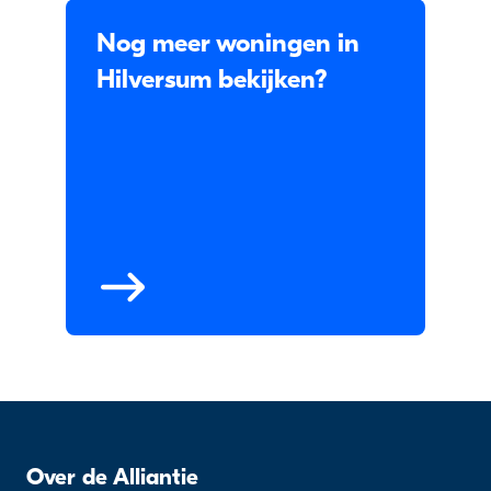
Nog meer woningen in
Hilversum bekijken?
Over de Alliantie