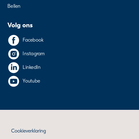
Bellen
Volg ons
Facebook
Instagram
LinkedIn
Youtube
Cookieverklaring