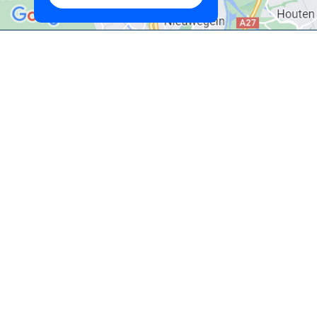
Terug naar je zoekopdracht