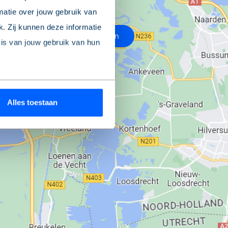
matie over jouw gebruik van
. Zij kunnen deze informatie
1
locaties tonen
sis van jouw gebruik van hun
ookieverklaring
’ onderaan
Alles toestaan