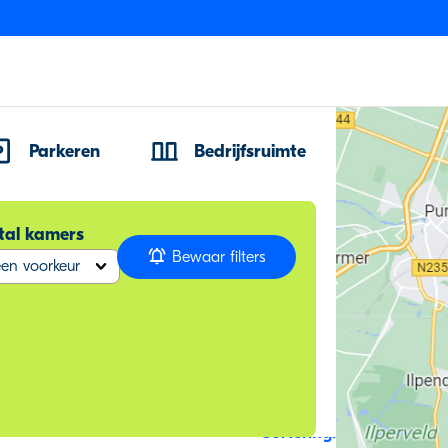
Parkeren
Bedrijfsruimte
tal kamers
Bewaar filters
en voorkeur
Sortering: