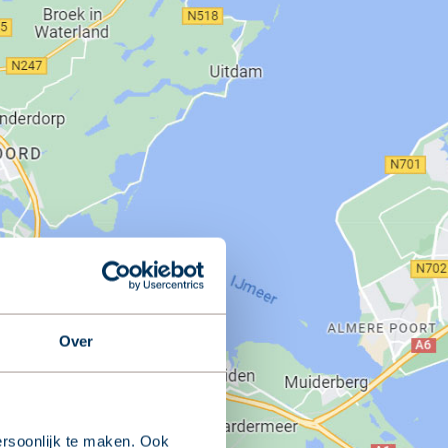
Over
rsoonlijk te maken. Ook