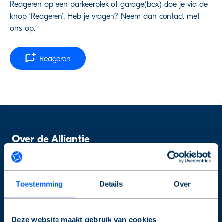
Reageren op een parkeerplek of garage(box) doe je via de
knop ‘Reageren’. Heb je vragen? Neem dan contact met
ons op.
Reageren
Over de Alliantie
Ons aanbod
Voorrang huurders
Toestemming
Details
Over
Waarom verkoop
Blog
Deze website maakt gebruik van cookies