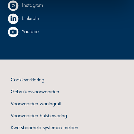
We werken samen met
9 derden
die uw gegevens
Instagram
kunnen ontvangen en verwerken.
LinkedIn
Youtube
Cookieverklaring
Gebruikersvoorwaarden
Voorwaarden woningruil
Voorwaarden huisbewaring
Kwetsbaarheid systemen melden