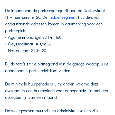
De ingang van de parkeergarage zit aan de Nestorstraat
t.h.v. huisnummer 20. De
middensegment
huurders van
onderstaande adressen komen in aanmerking voor een
parkeerplek:
- Agamemnonsingel 82 t/m 160;
- Odysseestraat 1A t/m 5L;
- Nestorstraat 2 t/m 20.
Bij de foto's zit de plattegrond van de garage waarop u de
aangeboden parkeerplek kunt vinden.
De minimale huurperiode is 3 maanden waarna deze
overgaat in een huurperiode voor onbepaalde tijd met een
opzegtermijn van één maand.
De weergegeven huurprijs en administratiekosten zijn