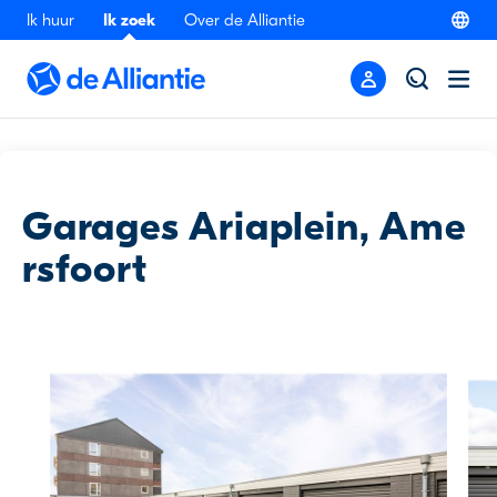
Ik huur
Ik zoek
Over de Alliantie
Terug
Garages Ariaplein, Ame
rsfoort