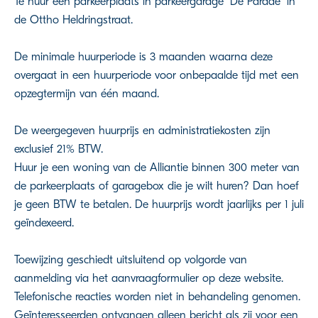
Te huur een parkeerplaats in parkeergarage "De Parade" in
de Ottho Heldringstraat.
De minimale huurperiode is 3 maanden waarna deze
overgaat in een huurperiode voor onbepaalde tijd met een
opzegtermijn van één maand.
De weergegeven huurprijs en administratiekosten zijn
exclusief 21% BTW.
Huur je een woning van de Alliantie binnen 300 meter van
de parkeerplaats of garagebox die je wilt huren? Dan hoef
je geen BTW te betalen. De huurprijs wordt jaarlijks per 1 juli
geïndexeerd.
Toewijzing geschiedt uitsluitend op volgorde van
aanmelding via het aanvraagformulier op deze website.
Telefonische reacties worden niet in behandeling genomen.
Geïnteresseerden ontvangen alleen bericht als zij voor een