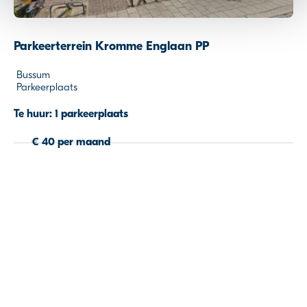
kunnen ontvangen en verwerken.
Parkeerterrein Kromme Englaan PP
Bussum
Parkeerplaats
Te huur: 1 parkeerplaats
€ 40 per maand