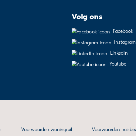
Volg ons
Facebook
Instagram
LinkedIn
Youtube
n
Voorwaarden woningruil
Voorwaarden huisbe