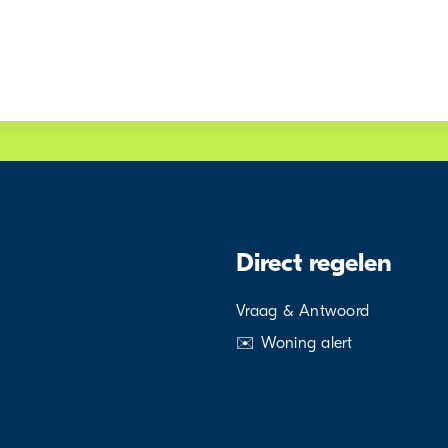
Direct regelen
Vraag & Antwoord
✉️ Woning alert