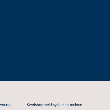
waring
Kwetsbaarheid systemen melden