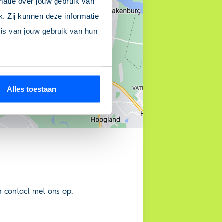
matie over jouw gebruik van
. Zij kunnen deze informatie
sis van jouw gebruik van hun
ookieverklaring
’ onderaan
Alles toestaan
n contact met ons op.