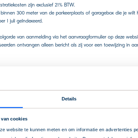
tratiekosten zijn exclusief 21% BTW.
e binnen 300 meter van de parkeerplaats of garagebox die je wil
er 1 juli geïndexeerd.
 volgorde van aanmelding via het aanvraagformulier op deze websit
eerden ontvangen alleen bericht als zij voor een toewijzing in a
Details
 van cookies
e website te kunnen meten en om informatie en advertenties pe