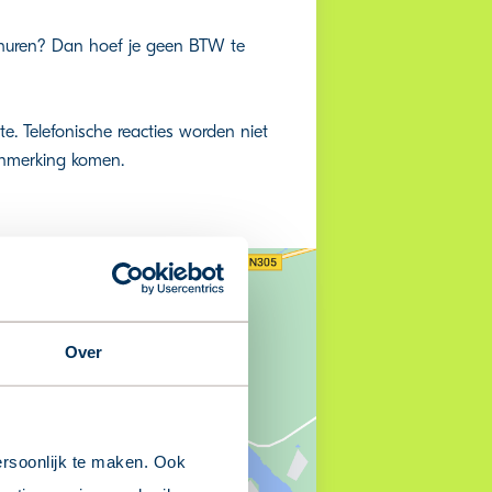
t huren? Dan hoef je geen BTW te
e. Telefonische reacties worden niet
anmerking komen.
Over
rsoonlijk te maken. Ook