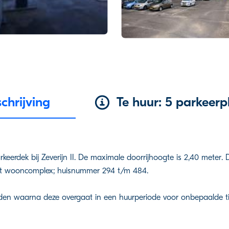
hrijving
Te huur: 5 parkeerp
keerdek bij Zeverijn II. De maximale doorrijhoogte is 2,40 meter. 
et wooncomplex; huisnummer 294 t/m 484.
den waarna deze overgaat in een huurperiode voor onbepaalde ti