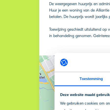
De weergegeven huurprijs en adminis
Huur je een woning van de Allianti
betalen. De huurprijs wordt jaarlijks p
Toewijzing geschiedt uitsluitend op
in behandeling genomen. Geïnteress
Toestemming
Deze website maakt gebruik
We gebruiken cookies om onz