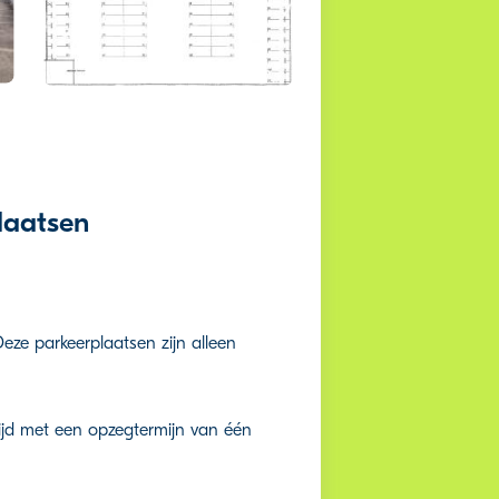
laatsen
Deze parkeerplaatsen zijn alleen
jd met een opzegtermijn van één