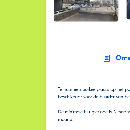
Omsc
Te huur een parkeerplaats op het par
beschikbaar voor de huurder van h
De minimale huurperiode is 3 maan
maand.