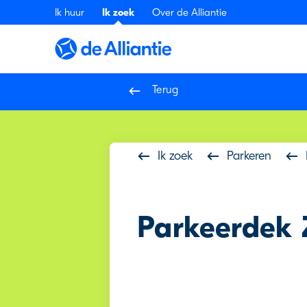
Ik huur
Ik zoek
Over de Alliantie
Terug
Ik zoek
Parkeren
Parkeerdek 